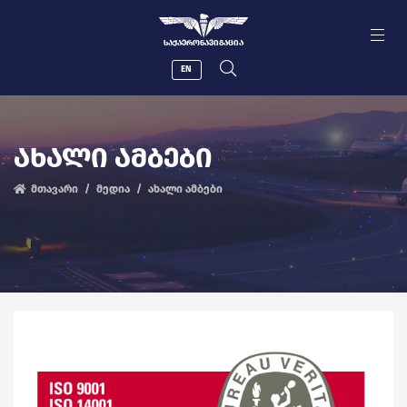
ᲡᲐᲥᲐᲔᲠᲝᲜᲐᲕᲘᲒᲐᲪᲘᲐ
EN
ᲐᲮᲐᲚᲘ ᲐᲛᲑᲔᲑᲘ
მთავარი
მედია
ახალი ამბები