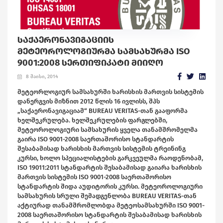
ᲡᲐᲥᲐᲔᲠᲝᲜᲐᲕᲘᲒᲐᲪᲘᲘᲡ
ᲛᲔᲢᲔᲝᲠᲝᲚᲝᲒᲘᲣᲠᲛᲐ ᲡᲐᲛᲡᲐᲮᲣᲠᲛᲐ ISO
9001:2008 ᲡᲔᲠᲗᲘᲤᲘᲙᲐᲢᲘ ᲛᲘᲘᲦᲝ
8 მაისი, 2014
მეტეორლოგიურ სამსახურში ხარისხის მართვის სისტემის
დანერგვის მიზნით 2012 წლის 16 ივლისს, შპს
„საქაერონავიგაციამ“ BUREAU VERITAS-თან გააფორმა
ხელშეკრულება. ხელშეკრულების ფარგლებში,
მეტეოროლოგიური სამსახურის ყველა თანამშრომელმა
გაირა ISO 9001-2008 საერთაშორისო სტანდარტის
შესაბამისად ხარისხის მართვის სისტემის ტრეინინგ
კურსი, ხოლო სპეციალისტების გარკვეულმა რაოდენობამ,
ISO 19011:2011 სტანდარტის შესაბამისად გაიარა ხარისხის
მართვის სისტემის ISO 9001-2008 საერთაშორისო
სტანდარტის შიდა აუდიტორის კურსი. მეტეოროლოგიური
სამსახურის სრული შემადგენლობა BUREAU VERITAS-თან
აქტიურად თანამშრომლობდა მეტეოსამსახურში ISO 9001-
2008 საერთაშორისო სტანდარტის შესაბამისად ხარისხის