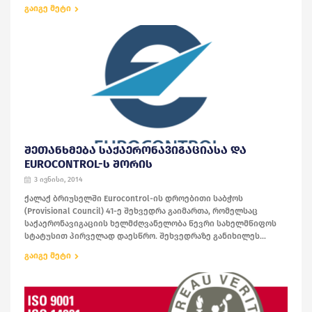
გაიგე მეტი
ᲨᲔᲗᲐᲜᲮᲛᲔᲑᲐ ᲡᲐᲥᲐᲔᲠᲝᲜᲐᲕᲘᲒᲐᲪᲘᲐᲡᲐ ᲓᲐ
EUROCONTROL-Ს ᲨᲝᲠᲘᲡ
3 ივნისი, 2014
ქალაქ ბრიუსელში Eurocontrol-ის დროებითი საბჭოს
(Provisional Council) 41-ე შეხვედრა გაიმართა, რომელსაც
საქაერონავიგაციის ხელმძღვანელობა წევრი სახელმწიფოს
სტატუსით პირველად დაესწრო. შეხვედრაზე განიხილეს...
გაიგე მეტი