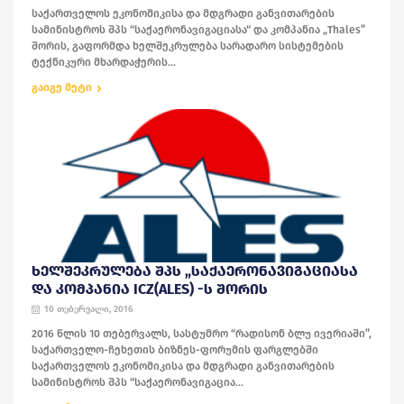
საქართველოს ეკონომიკისა და მდგრადი განვითარების
სამინისტროს შპს “საქაერონავიგაციასა“ და კომპანია „Thales”
შორის, გაფორმდა ხელშეკრულება სარადარო სისტემების
ტექნიკური მხარდაჭერის...
გაიგე მეტი
ᲮᲔᲚᲨᲔᲙᲠᲣᲚᲔᲑᲐ ᲨᲞᲡ „ᲡᲐᲥᲐᲔᲠᲝᲜᲐᲕᲘᲒᲐᲪᲘᲐᲡᲐ
ᲓᲐ ᲙᲝᲛᲞᲐᲜᲘᲐ ICZ(ALES) -Ს ᲨᲝᲠᲘᲡ
10 თებერვალი, 2016
2016 წლის 10 თებერვალს, სასტუმრო “რადისონ ბლუ ივერიაში”,
საქართველო-ჩეხეთის ბიზნეს-ფორუმის ფარგლებში
საქართველოს ეკონომიკისა და მდგრადი განვითარების
სამინისტროს შპს “საქაერონავიგაცია...