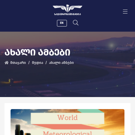
ᲡᲐᲥᲐᲔᲠᲝᲜᲐᲕᲘᲒᲐᲪᲘᲐ
EN
ᲐᲮᲐᲚᲘ ᲐᲛᲑᲔᲑᲘ
მთავარი
მედია
ახალი ამბები